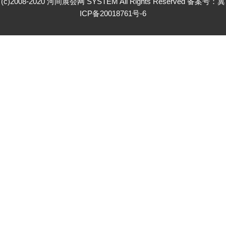
(c)2008-2020 河间展会网 SYSTEM All Rights Reserved 备案号：
冀
ICP备20018761号-6