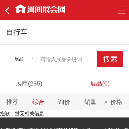
自行车
展品
展商(285)
展品(0)
推荐
综合
询价
销量
价格
抱歉，暂无相关信息