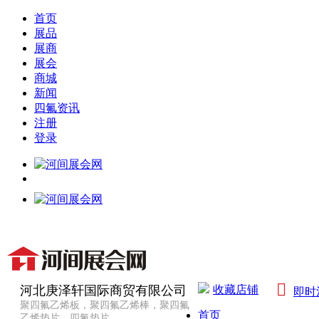
首页
展品
展商
展会
商城
新闻
四氟资讯
注册
登录

河北庚泽轩国际商贸有限公司
收藏店铺
即时
聚四氟乙烯板，聚四氟乙烯棒，聚四氟
首页
乙烯垫片，四氟垫片