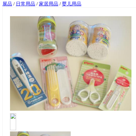
展品
/
日常用品
/
家居用品
/
婴儿用品