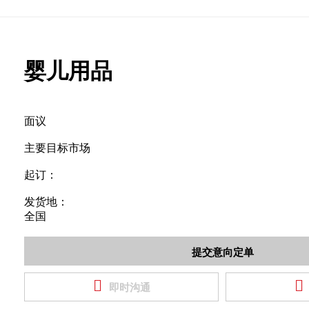
婴儿用品
面议
主要目标市场
起订：
发货地：
全国


即时沟通