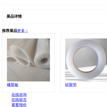
展品详情
推荐展品
更多 >
橡胶板
硅胶垫
在线咨询
在线留言
索要报价