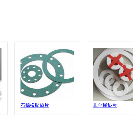
石棉橡胶垫片
非金属垫片