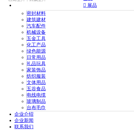

展品
密封材料
建筑建材
汽车配件
机械设备
五金工具
化工产品
绿色能源
日常用品
礼品玩具
家装饰品
纺织服装
文体用品
五谷食品
电线电缆
玻璃制品
台布毛巾
企业介绍
企业新闻
联系我们