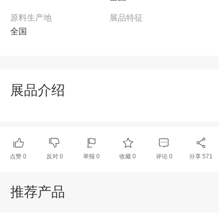
原料生产地
展品特征
全国
展品介绍
点赞
0
反对
0
举报 0
收藏 0
评论
0
分享
571
推荐产品