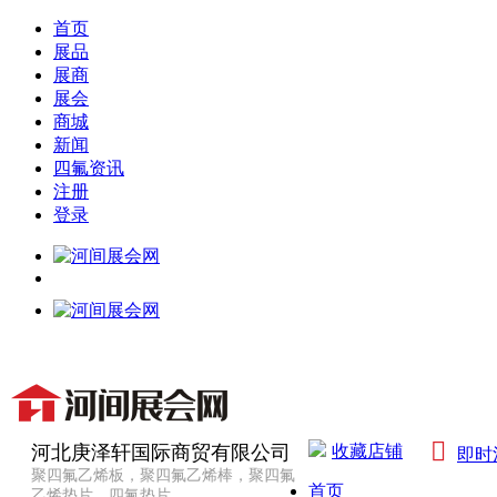
首页
展品
展商
展会
商城
新闻
四氟资讯
注册
登录

河北庚泽轩国际商贸有限公司
收藏店铺
即时
聚四氟乙烯板，聚四氟乙烯棒，聚四氟
首页
乙烯垫片，四氟垫片