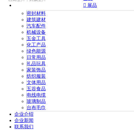

展品
密封材料
建筑建材
汽车配件
机械设备
五金工具
化工产品
绿色能源
日常用品
礼品玩具
家装饰品
纺织服装
文体用品
五谷食品
电线电缆
玻璃制品
台布毛巾
企业介绍
企业新闻
联系我们