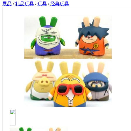
展品
/
礼品玩具
/
玩具
/
经典玩具