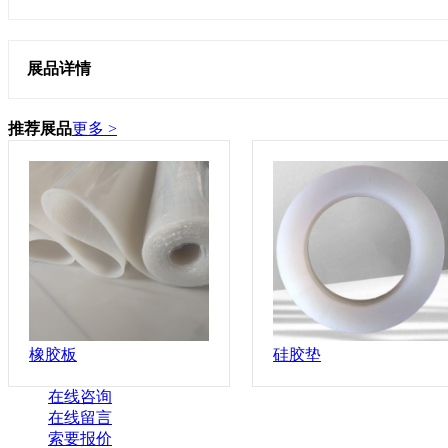
展品详情
推荐展品
更多 >
橡胶板
硅胶垫
在线咨询
在线留言
索要报价