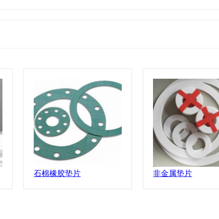
石棉橡胶垫片
非金属垫片