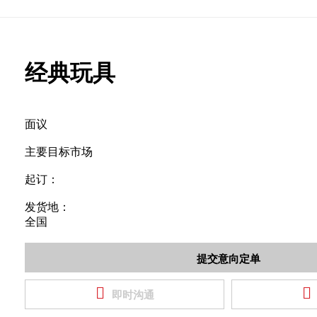
经典玩具
面议
主要目标市场
起订：
发货地：
全国


即时沟通