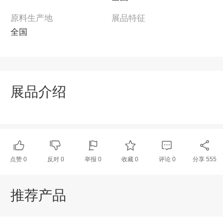
原料生产地
展品特征
全国
展品介绍
点赞
0
反对
0
举报 0
收藏 0
评论
0
分享
555
推荐产品