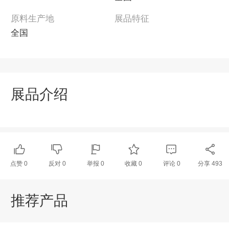
原料生产地
展品特征
全国
展品介绍
点赞
0
反对
0
举报 0
收藏 0
评论
0
分享
493
推荐产品