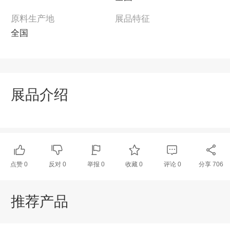
原料生产地
展品特征
全国
展品介绍
点赞
0
反对
0
举报 0
收藏 0
评论
0
分享
706
推荐产品