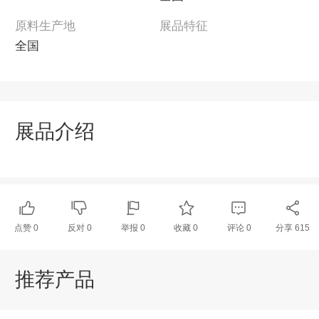
原料生产地
展品特征
全国
展品介绍
点赞
0
反对
0
举报 0
收藏 0
评论
0
分享
615
推荐产品