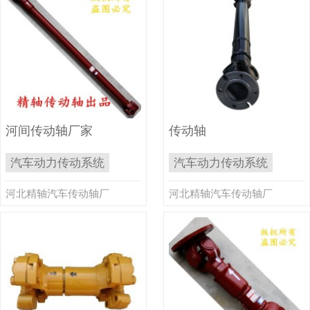
河间传动轴厂家
传动轴
汽车动力传动系统
汽车动力传动系统
河北精轴汽车传动轴厂
河北精轴汽车传动轴厂