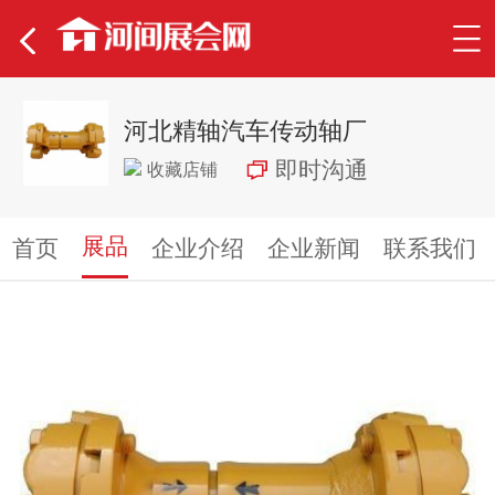
河北精轴汽车传动轴厂
即时沟通
收藏店铺
展品
首页
企业介绍
企业新闻
联系我们