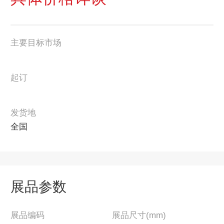
主要目标市场
起订
发货地
全国
展品参数
展品编码
展品尺寸(mm)