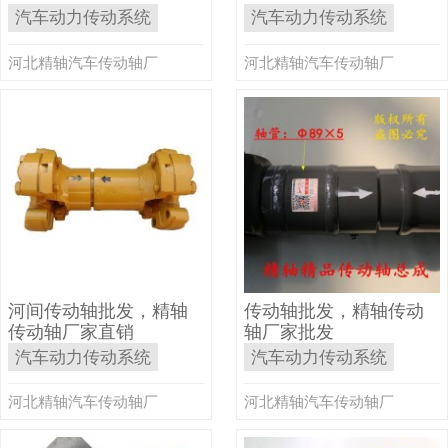
汽车动力传动系统
汽车动力传动系统
河北精轴汽车传动轴厂
河北精轴汽车传动轴厂
河间传动轴批发，精轴
传动轴批发，精轴传动
传动轴厂家直销
轴厂家批发
汽车动力传动系统
汽车动力传动系统
河北精轴汽车传动轴厂
河北精轴汽车传动轴厂