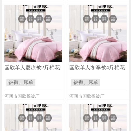
国欣单人夏凉被2斤棉花
国欣单人冬季被4斤棉花
被褥、床单
被褥、床单
河间市国欣棉被厂
河间市国欣棉被厂