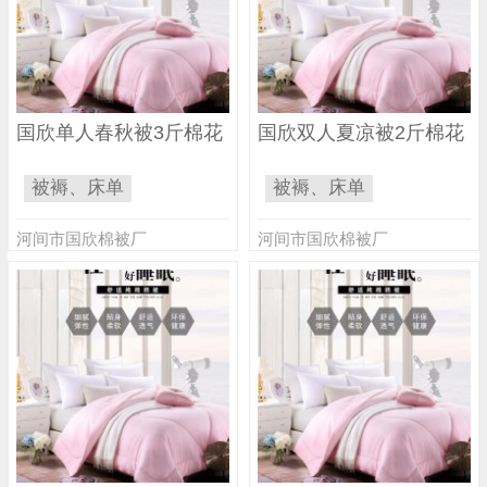
国欣单人春秋被3斤棉花
国欣双人夏凉被2斤棉花
被褥、床单
被褥、床单
河间市国欣棉被厂
河间市国欣棉被厂