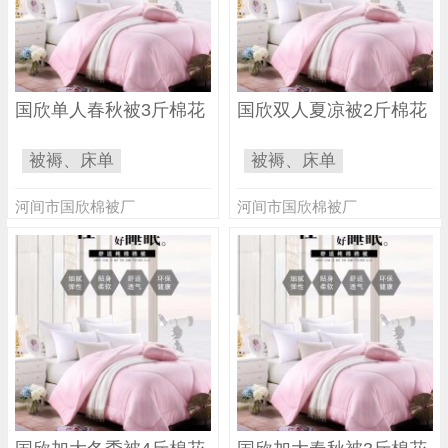
国欣单人春秋被3斤棉花
国欣双人夏凉被2斤棉花
被褥、床单
被褥、床单
河间市国欣棉被厂
河间市国欣棉被厂