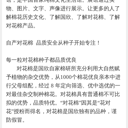
物、图片、文字、声像进行展示。让更多的人了
解棉花历史文化、了解国欣、了解对花棉、了解
对花棉产品。
自产对花棉
品质安全从种子开始专注！
每一粒对花棉种子都品质优良
对花棉是国欣自家棉研所充分利用大自然赋
予植物的杂交优势，从
1000个棉花优良亲本中进
行父母组配，经过 8 年定向筛选、优中选优的一
对最佳杂交制种棉花。对花棉具有普通棉不可比
拟的优势，品质特优。“对花棉”因其是“花对
花”授粉而得名，对花棉是国欣独有的品种，谨
防假冒。