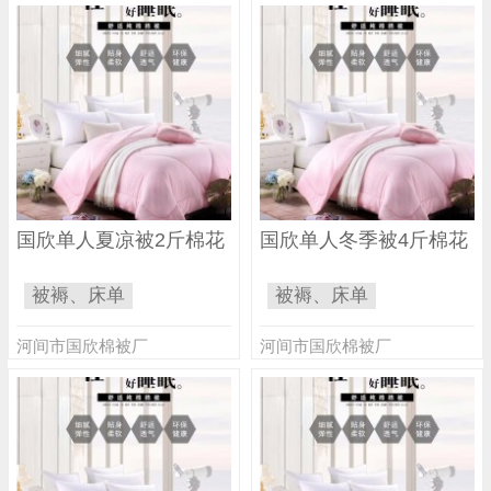
国欣单人夏凉被2斤棉花
国欣单人冬季被4斤棉花
被褥、床单
被褥、床单
河间市国欣棉被厂
河间市国欣棉被厂