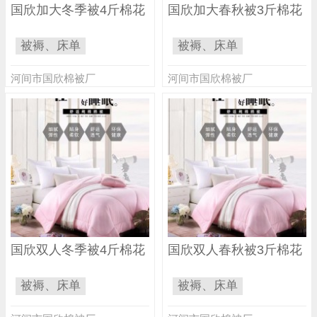
国欣加大冬季被4斤棉花
国欣加大春秋被3斤棉花
被褥、床单
被褥、床单
河间市国欣棉被厂
河间市国欣棉被厂
国欣双人冬季被4斤棉花
国欣双人春秋被3斤棉花
被褥、床单
被褥、床单