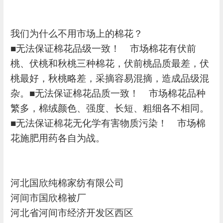
我们为什么不用市场上的棉花？
■无法保证棉花品级一致！ 市场棉花有伏前
桃、伏桃和秋桃三种棉花，伏前桃品质最差，伏
桃最好，秋桃略差，采摘容易混摘，造成品级混
杂。■无法保证棉花品质一致！ 市场棉花品种
繁多，棉绒颜色、强度、长短、粗细各不相同。
■无法保证棉花无化学有害物质污染！ 市场棉
花施肥用药各自为战。
河北国欣纯棉家纺有限公司
河间市国欣棉被厂
河北省河间市
经济开发区西区