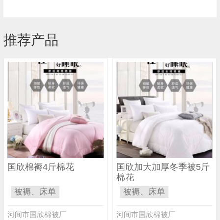
推荐产品
国欣棉褥4斤棉花
国欣加大加厚冬季被5斤
棉花
被褥、床单
被褥、床单
河间市国欣棉被厂
河间市国欣棉被厂