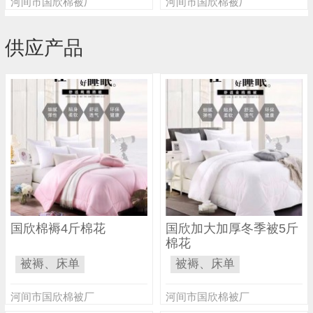
河间市国欣棉被厂
河间市国欣棉被厂
供应产品
国欣棉褥4斤棉花
国欣加大加厚冬季被5斤
棉花
被褥、床单
被褥、床单
河间市国欣棉被厂
河间市国欣棉被厂