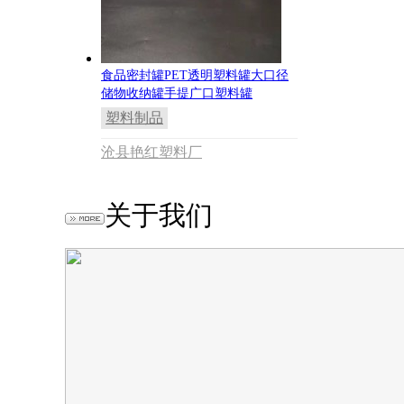
食品密封罐PET透明塑料罐大口径
储物收纳罐手提广口塑料罐
塑料制品
沧县艳红塑料厂
关于我们