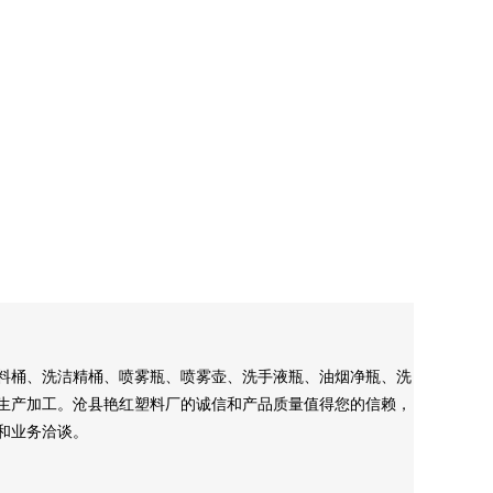
料桶、洗洁精桶、喷雾瓶、喷雾壶、洗手液瓶、油烟净瓶、洗
生产加工。沧县艳红塑料厂的诚信和产品质量值得您的信赖，
和业务洽谈。