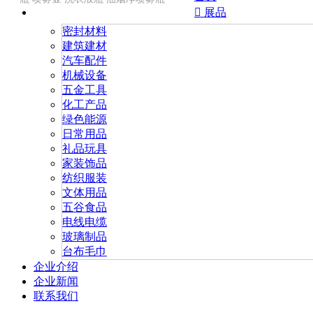

展品
密封材料
建筑建材
汽车配件
机械设备
五金工具
化工产品
绿色能源
日常用品
礼品玩具
家装饰品
纺织服装
文体用品
五谷食品
电线电缆
玻璃制品
台布毛巾
企业介绍
企业新闻
联系我们