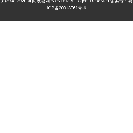
(c)2008-2020 河间展会网 SYSTEM All Rights Reserved 备案号：
冀
ICP备20018761号-6