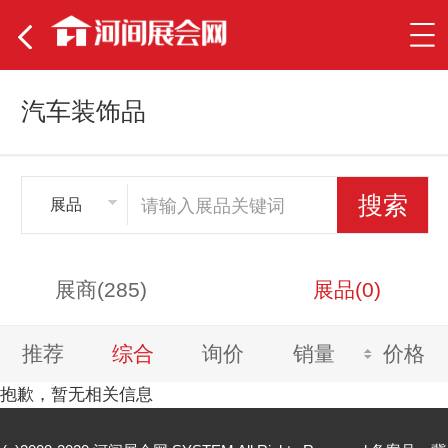
汽车装饰品
展品
展商(285)
展品(0)
推荐
综合
询价
销量
价格
抱歉，暂无相关信息