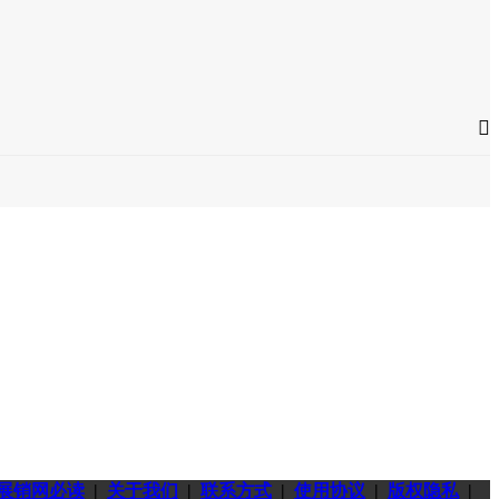

展销网必读
|
关于我们
|
联系方式
|
使用协议
|
版权隐私
|