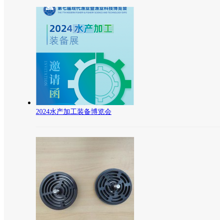
2024水产加工装备博览会