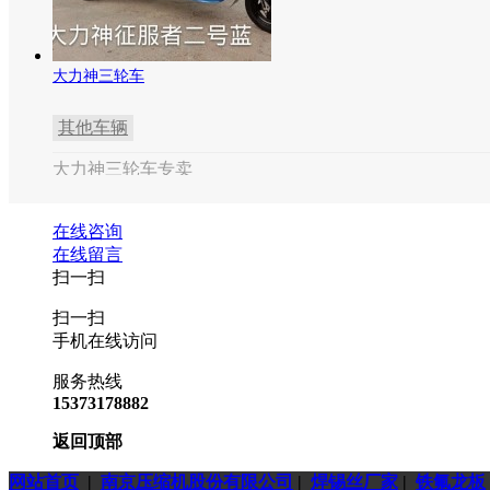
大力神三轮车
其他车辆
大力神三轮车专卖
在线咨询
在线留言
扫一扫
扫一扫
手机在线访问
服务热线
15373178882
返回顶部
网站首页
|
南京压缩机股份有限公司
|
焊锡丝厂家
|
铁氟龙板