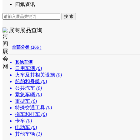
四氟资讯
展商展品查询
全部分类 (266 )
其他车辆
日用车辆
(0)
火车及其相关设施
(0)
船舶和舟艇
(0)
公共汽车
(0)
紧急车辆
(0)
重型车
(0)
特殊交通工具
(0)
拖车和挂车
(0)
卡车
(0)
电动车
(0)
其他车辆
(1)