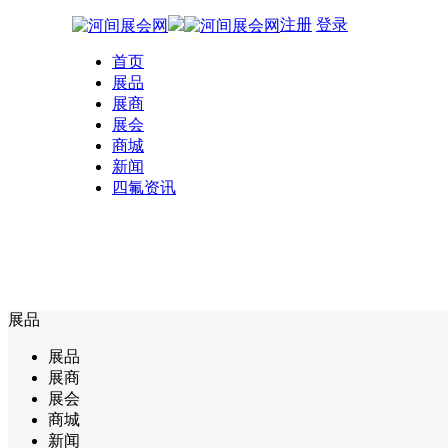
注册
登录
首页
展品
展商
展会
商城
新闻
四氟资讯
展品
展品
展商
展会
商城
新闻