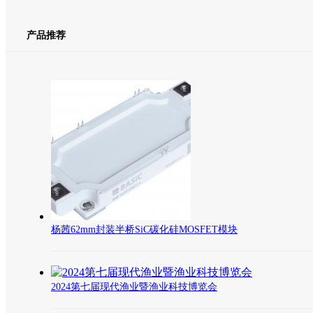
产品推荐
杨茜62mm封装半桥SiC碳化硅MOSFET模块
2024第七届现代渔业暨渔业科技博览会