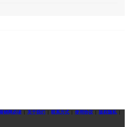
展销网必读
|
关于我们
|
联系方式
|
使用协议
|
版权隐私
|