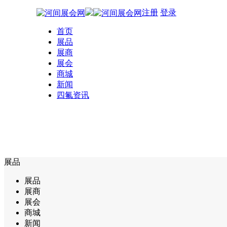
注册
登录
首页
展品
展商
展会
商城
新闻
四氟资讯
展品
展品
展商
展会
商城
新闻