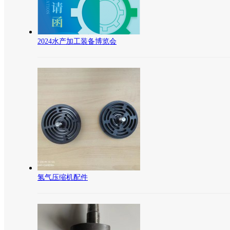
2024水产加工装备博览会
氢气压缩机配件