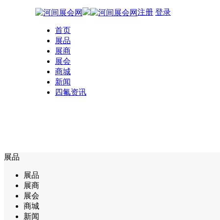
注册
登录
首页
展品
展商
展会
商城
新闻
四氟资讯
展品
展品
展商
展会
商城
新闻