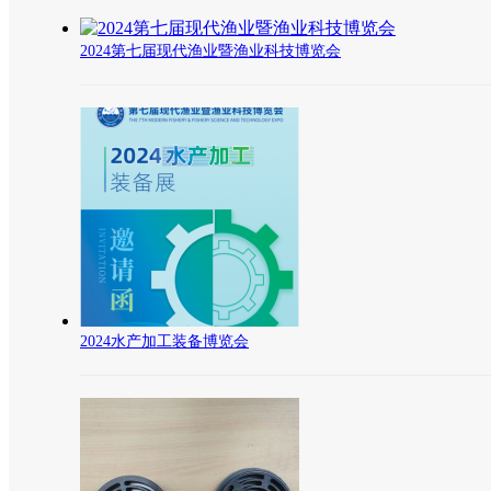
2024第七届现代渔业暨渔业科技博览会
2024水产加工装备博览会