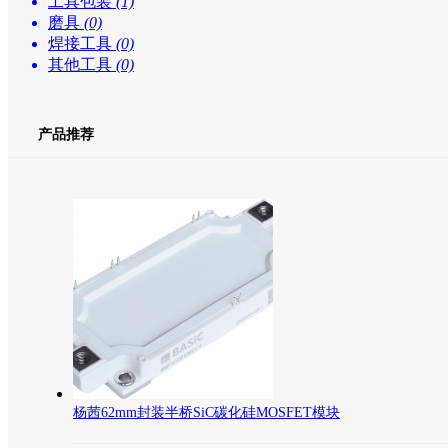
工具包装
(1)
磨具
(0)
焊接工具
(0)
其他工具
(0)
产品推荐
杨茜62mm封装半桥SiC碳化硅MOSFET模块