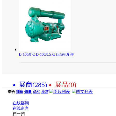
D-100/8-G D-100/8.5-G 压缩机配件
展商(285)
展品(0)
综合
询价
销量
价格
推荐
在线咨询
在线留言
扫一扫