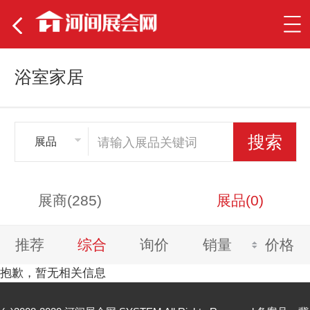
浴室家居
展品
展商(285)
展品(0)
推荐
综合
询价
销量
价格
抱歉，暂无相关信息