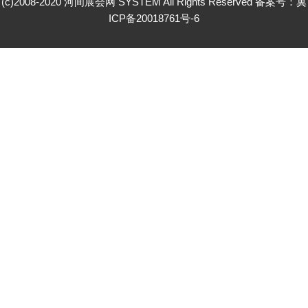
(c)2008-2020 河间展会网 SYSTEM All Rights Reserved 备案号：
冀
ICP备20018761号-6