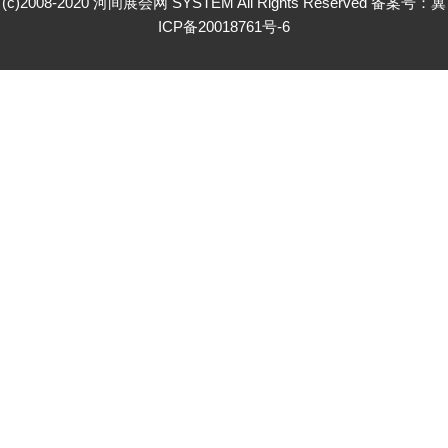
(c)2008-2020 河间展会网 SYSTEM All Rights Reserved 备案号：
冀
ICP备20018761号-6