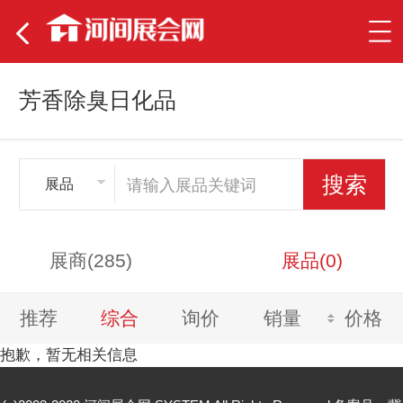
芳香除臭日化品
展品
展商(285)
展品(0)
推荐
综合
询价
销量
价格
抱歉，暂无相关信息