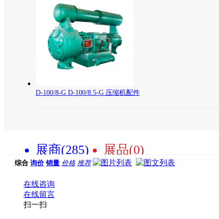
D-100/8-G D-100/8.5-G 压缩机配件
展商(285)
展品(0)
综合
询价
销量
价格
推荐
在线咨询
在线留言
扫一扫