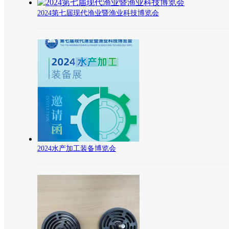
2024第七届现代渔业暨渔业科技博览会
2024水产加工装备博览会