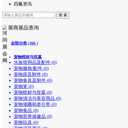
四氟资讯
展商展品查询
全部分类 (266 )
宠物棺材与坟墓
水族馆用品及配件
(0)
宠物服饰/配件
(0)
宠物床及附件
(0)
宠物食具及附件
(0)
宠物笼
(0)
宠物棺材与坟墓
(0)
宠物清洁与美容用品
(0)
宠物项圈和牵引带
(0)
宠物食品
(0)
宠物营养保健品
(0)
宠物玩具
(0)