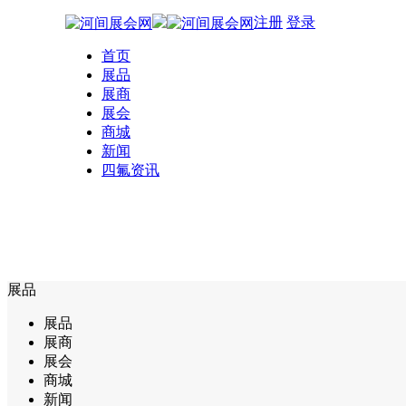
注册
登录
首页
展品
展商
展会
商城
新闻
四氟资讯
展品
展品
展商
展会
商城
新闻