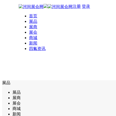
注册
登录
首页
展品
展商
展会
商城
新闻
四氟资讯
展品
展品
展商
展会
商城
新闻