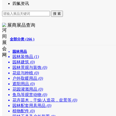
四氟资讯
展商展品查询
全部分类 (266 )
园林用品
园林装饰品
(1)
园林建筑
(0)
园林景观与装饰
(0)
花盆与种植
(0)
户外取暖用品
(0)
遮阳用品
(0)
花园灌溉用品
(0)
鱼鸟等观赏动物
(0)
花卉苗木，干燥/人造花，盆景等
(0)
园林配套用具用品
(0)
植物配件
(0)