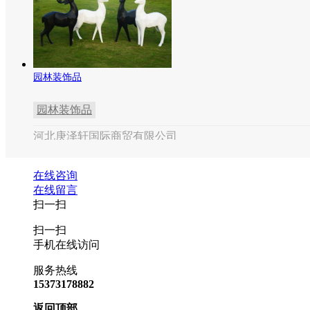
园林装饰品
园林装饰品
河北庚泽轩国际商贸有限公司
在线咨询
在线留言
扫一扫
扫一扫
手机在线访问
服务热线
15373178882
返回顶部