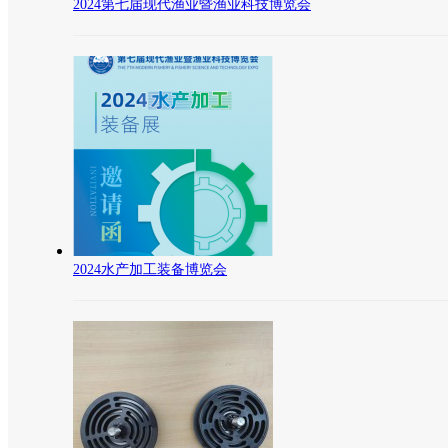
2024第七届现代渔业暨渔业科技博览会
2024水产加工装备博览会