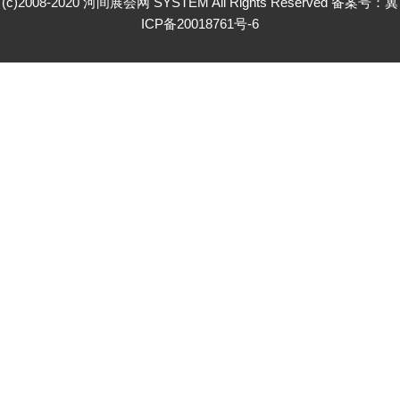
(c)2008-2020 河间展会网 SYSTEM All Rights Reserved 备案号：
冀
ICP备20018761号-6