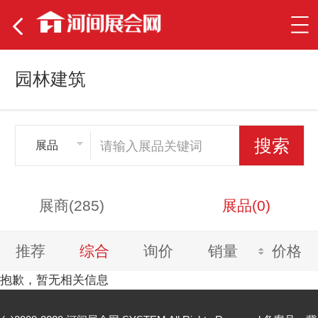
园林建筑
展品
展商(285)
展品(0)
推荐
综合
询价
销量
价格
抱歉，暂无相关信息