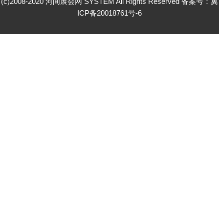
(c)2008-2020 河间展会网 SYSTEM All Rights Reserved 备案号：
冀
ICP备20018761号-6