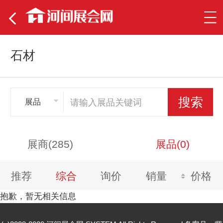
石材
展品
展商(285)
展品(0)
推荐
综合
询价
销量
价格
抱歉，暂无相关信息