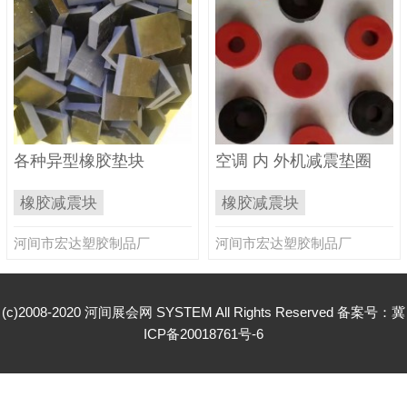
各种异型橡胶垫块
空调 内 外机减震垫圈
橡胶减震块
橡胶减震块
河间市宏达塑胶制品厂
河间市宏达塑胶制品厂
(c)2008-2020 河间展会网 SYSTEM All Rights Reserved 备案号：
冀
ICP备20018761号-6