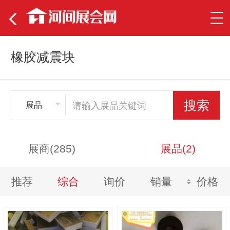
橡胶减震块
展品
展商(285)
展品(2)
推荐
综合
询价
销量
价格