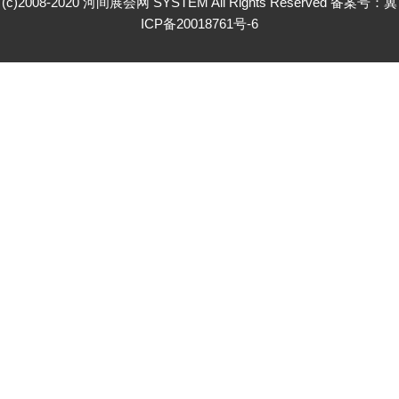
(c)2008-2020 河间展会网 SYSTEM All Rights Reserved 备案号：
冀
ICP备20018761号-6