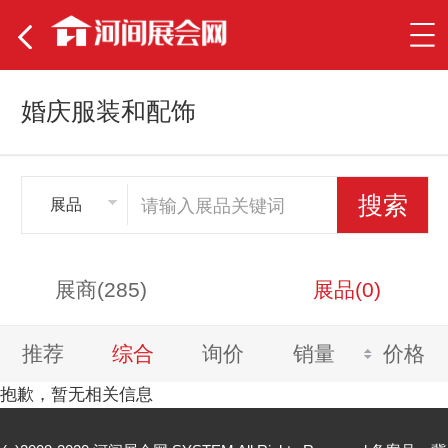
婚庆服装和配饰
展品
展商(285)
展品(0)
推荐
综合
询价
销量
价格
抱歉，暂无相关信息