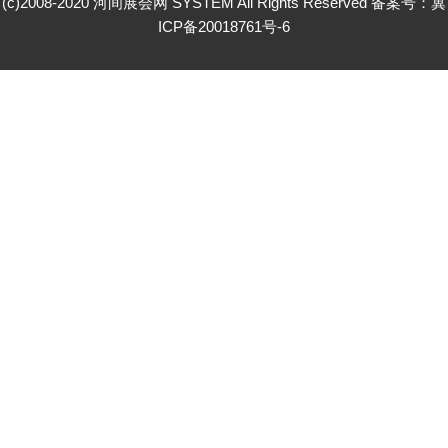
(c)2008-2020 河间展会网 SYSTEM All Rights Reserved 备案号：
冀
ICP备20018761号-6