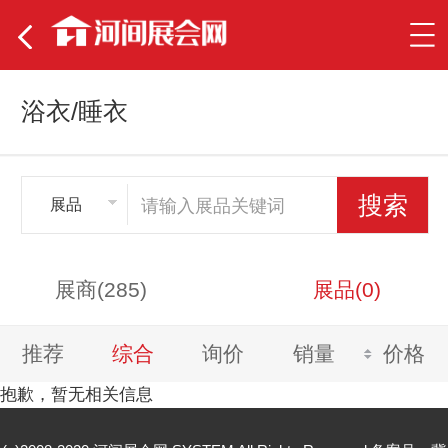
浴衣/睡衣
展品
展商(285)
展品(0)
推荐
综合
询价
销量
价格
抱歉，暂无相关信息