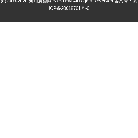
(c)2008-2020 河间展会网 SYSTEM All Rights Reserved 备案号：
冀
ICP备20018761号-6