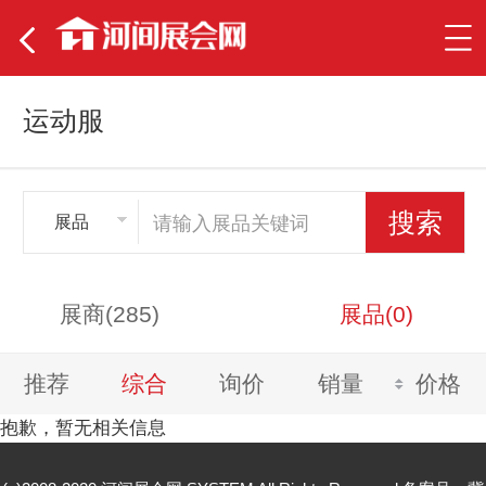
运动服
展品
展商(285)
展品(0)
推荐
综合
询价
销量
价格
抱歉，暂无相关信息