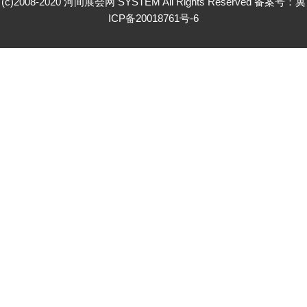
(c)2008-2020 河间展会网 SYSTEM All Rights Reserved 备案号：
冀
ICP备20018761号-6