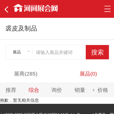
裘皮及制品
展品
展商(285)
展品(0)
推荐
综合
询价
销量
价格
抱歉，暂无相关信息