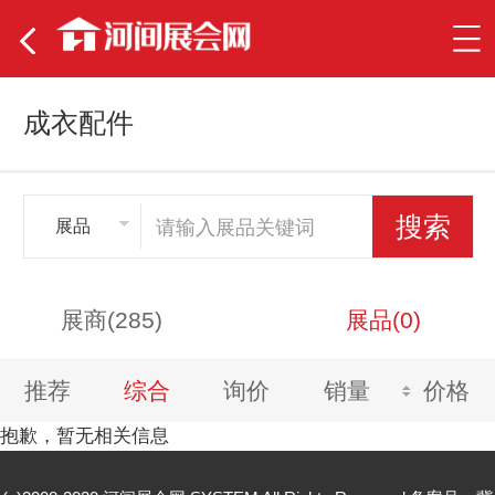
成衣配件
展品
展商(285)
展品(0)
推荐
综合
询价
销量
价格
抱歉，暂无相关信息