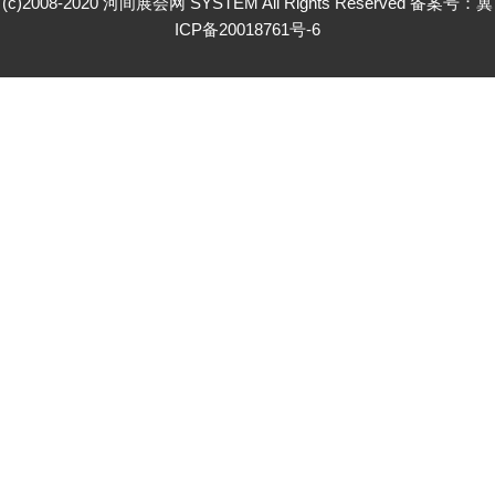
(c)2008-2020 河间展会网 SYSTEM All Rights Reserved 备案号：
冀
ICP备20018761号-6