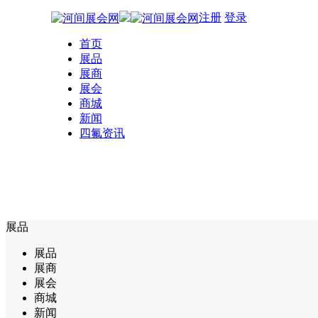
注册
登录
首页
展品
展商
展会
商城
新闻
四氟资讯
展品
展品
展商
展会
商城
新闻