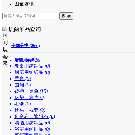
四氟资讯
展商展品查询
全部分类 (266 )
清洁用纺织品
餐桌用纺织品
(0)
厨房用纺织品
(0)
手套
(0)
围裙
(0)
被褥、床单
(15)
床垫、靠垫
(0)
毛毯
(0)
枕头、枕套
(0)
窗帘布、遮阳布
(0)
清洁用纺织品
(0)
浴室用纺织品
(0)