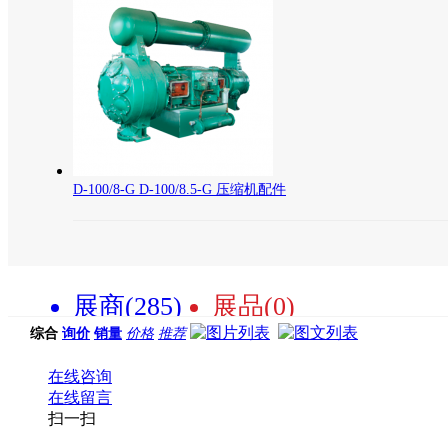
D-100/8-G D-100/8.5-G 压缩机配件
展商(285)
展品(0)
综合
询价
销量
价格
推荐
在线咨询
在线留言
扫一扫