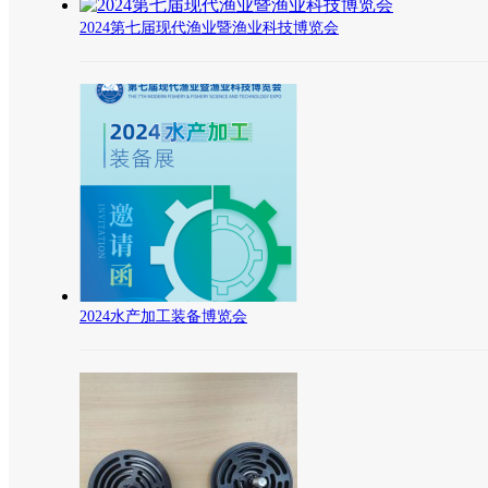
2024第七届现代渔业暨渔业科技博览会
2024水产加工装备博览会