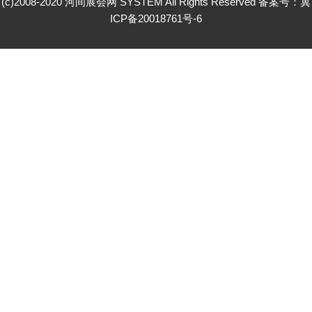
(c)2008-2020 河间展会网 SYSTEM All Rights Reserved 备案号：
冀
ICP备20018761号-6