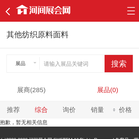
其他纺织原料面料
展品
展商(285)
展品(0)
推荐
综合
询价
销量
价格
抱歉，暂无相关信息