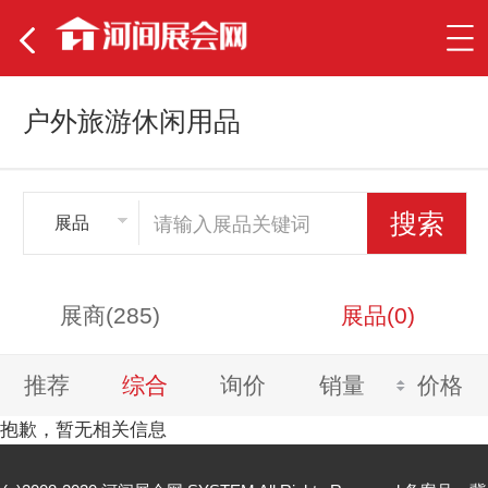
户外旅游休闲用品
展品
展商(285)
展品(0)
推荐
综合
询价
销量
价格
抱歉，暂无相关信息