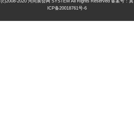
(c)2008-2020 河间展会网 SYSTEM All Rights Reserved 备案号：
冀
ICP备20018761号-6