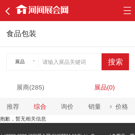
食品包装
展品
展商(285)
展品(0)
推荐
综合
询价
销量
价格
抱歉，暂无相关信息