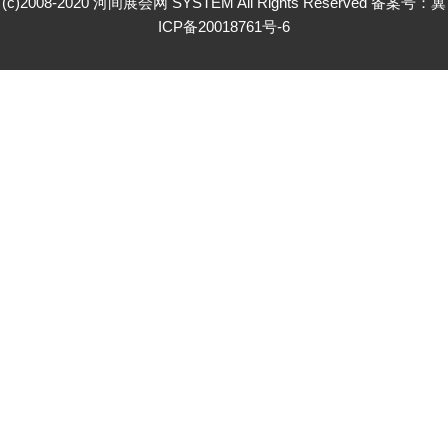
(c)2008-2020 河间展会网 SYSTEM All Rights Reserved 备案号：
冀
ICP备20018761号-6