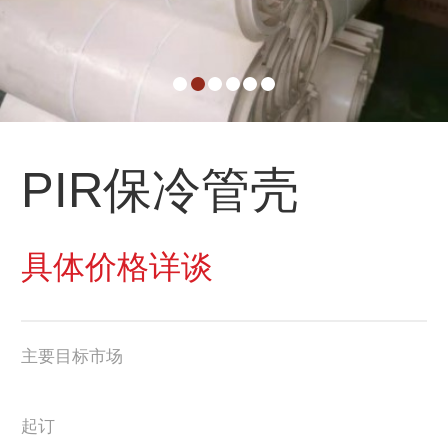
PIR保冷管壳
具体价格详谈
主要目标市场
起订