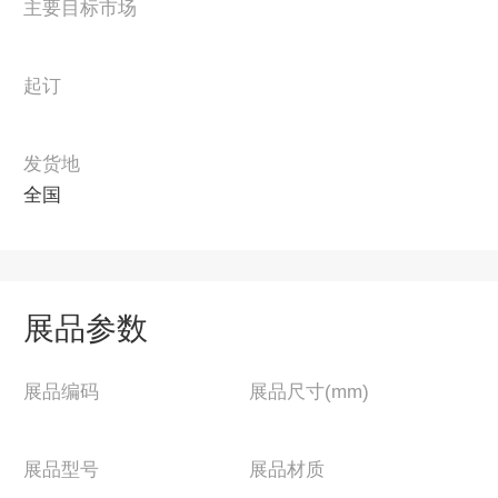
主要目标市场
起订
发货地
全国
展品参数
展品编码
展品尺寸(mm)
展品型号
展品材质