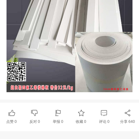
点赞
0
反对
0
举报 0
收藏 0
评论
0
分享
640