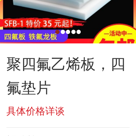
聚四氟乙烯板，四
氟垫片
具体价格详谈