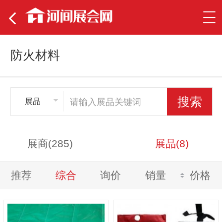
防火材料
展品
展商(285)
展品(8)
推荐
综合
询价
销量
价格