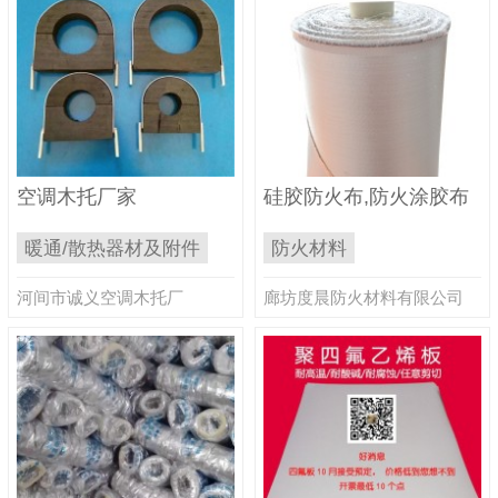
空调木托厂家
硅胶防火布,防火涂胶布
暖通/散热器材及附件
防火材料
河间市诚义空调木托厂
廊坊度晨防火材料有限公司