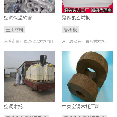
空调保温软管
聚四氟乙烯板
土工材料
岩棉板
东莞市黄江鑫瑞保温材料加工
河北庚泽轩四氟密封材料厂
厂
空调木托
中央空调木托厂家