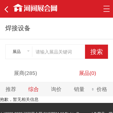
焊接设备
展品
展商(285)
展品(0)
推荐
综合
询价
销量
价格
抱歉，暂无相关信息