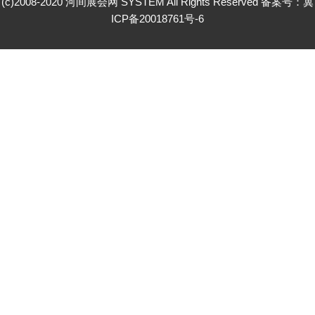
(c)2008-2020 河间展会网 SYSTEM All Rights Reserved 备案号：
冀
ICP备20018761号-6