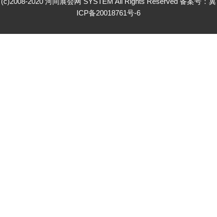
(c)2008-2020 河间展会网 SYSTEM All Rights Reserved 备案号：
冀
ICP备20018761号-6