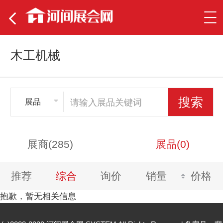
木工机械
展品
展商(285)
展品(0)
推荐
综合
询价
销量
价格
抱歉，暂无相关信息