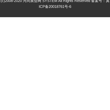
(c)2008-2020 河间展会网 SYSTEM All Rights Reserved 备案号：
冀
ICP备20018761号-6