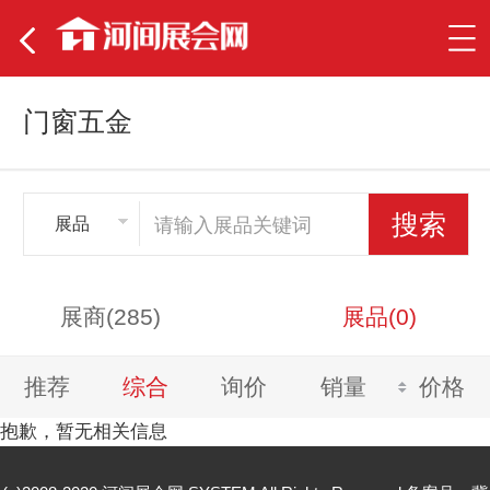
门窗五金
展品
展商(285)
展品(0)
推荐
综合
询价
销量
价格
抱歉，暂无相关信息