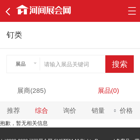
钉类
展品
展商(285)
展品(0)
推荐
综合
询价
销量
价格
抱歉，暂无相关信息