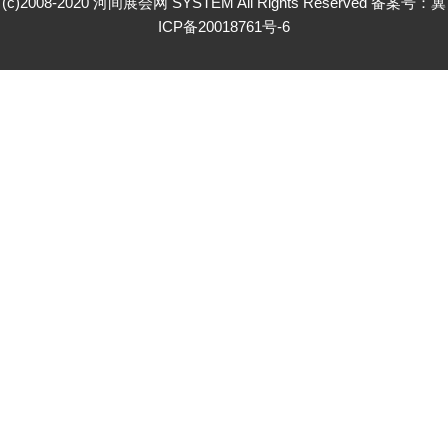
(c)2008-2020 河间展会网 SYSTEM All Rights Reserved 备案号：
冀
ICP备20018761号-6