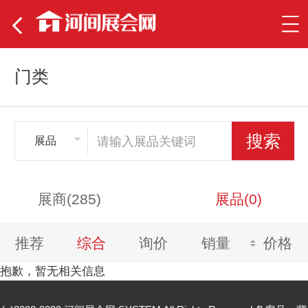
门类
展品
展商(285)
展品(0)
推荐
综合
询价
销量
价格
抱歉，暂无相关信息