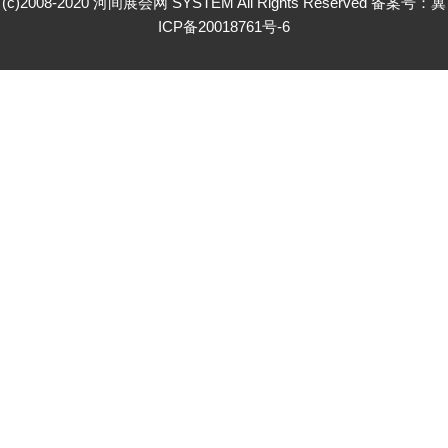
(c)2008-2020 河间展会网 SYSTEM All Rights Reserved 备案号：
冀
ICP备20018761号-6