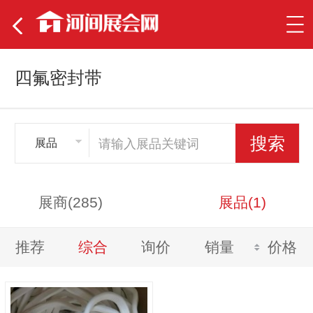
四氟密封带
展品
展商(285)
展品(1)
推荐
综合
询价
销量
价格