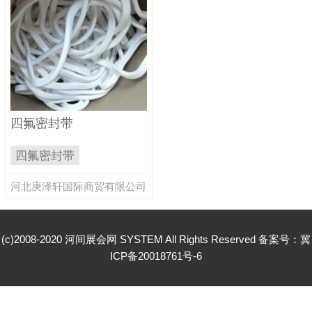
四氟密封带
四氟密封带
河北庚泽轩国际商贸有限公司
(c)2008-2020 河间展会网 SYSTEM All Rights Reserved 备案号：
冀
ICP备20018761号-6