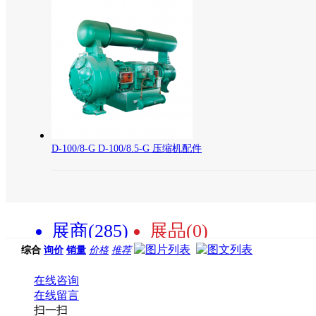
D-100/8-G D-100/8.5-G 压缩机配件
展商(285)
展品(0)
综合
询价
销量
价格
推荐
在线咨询
在线留言
扫一扫