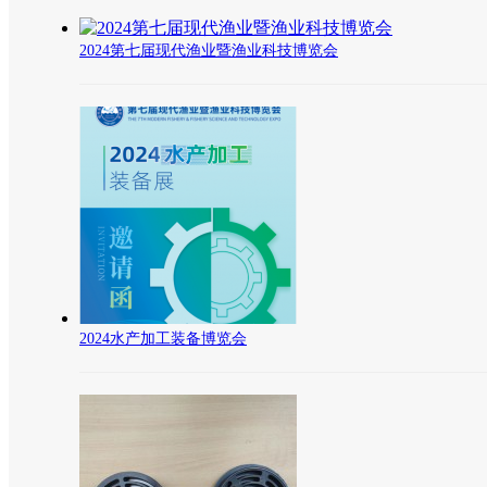
2024第七届现代渔业暨渔业科技博览会
2024水产加工装备博览会