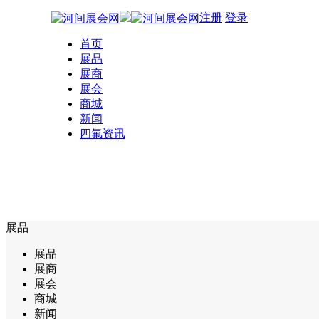
注册
登录
首页
展品
展商
展会
商城
新闻
四氟资讯
展品
展品
展商
展会
商城
新闻