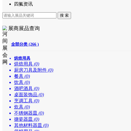
四氟资讯
展商展品查询
全部分类 (266 )
烘焙用具
烘焙用具
(0)
厨房刀具及附件
(0)
餐具
(0)
饮具
(0)
酒吧酒具
(0)
桌面装饰品
(0)
烹调工具
(0)
炊具
(0)
不锈钢器皿
(0)
搪瓷器皿
(0)
其他材料器皿
(0)