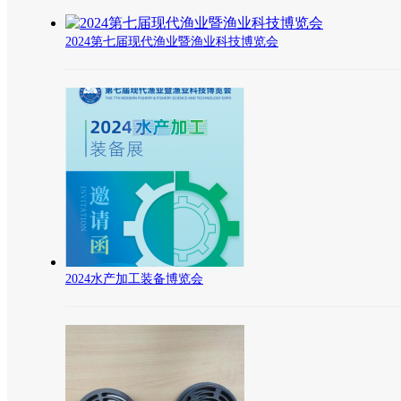
2024第七届现代渔业暨渔业科技博览会
2024水产加工装备博览会