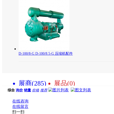
D-100/8-G D-100/8.5-G 压缩机配件
展商(285)
展品(0)
综合
询价
销量
价格
推荐
在线咨询
在线留言
扫一扫