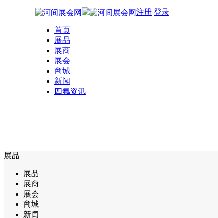
注册
登录
首页
展品
展商
展会
商城
新闻
四氟资讯
展品
展品
展商
展会
商城
新闻