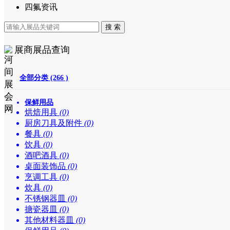
四氟资讯
展商展品查询
全部分类 (266 )
保鲜用品
烘焙用具
(0)
厨房刀具及附件
(0)
餐具
(0)
饮具
(0)
酒吧酒具
(0)
桌面装饰品
(0)
烹调工具
(0)
炊具
(0)
不锈钢器皿
(0)
搪瓷器皿
(0)
其他材料器皿
(0)