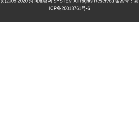
(c)2008-2020 河间展会网 SYSTEM All Rights Reserved 备案号：
冀
ICP备20018761号-6