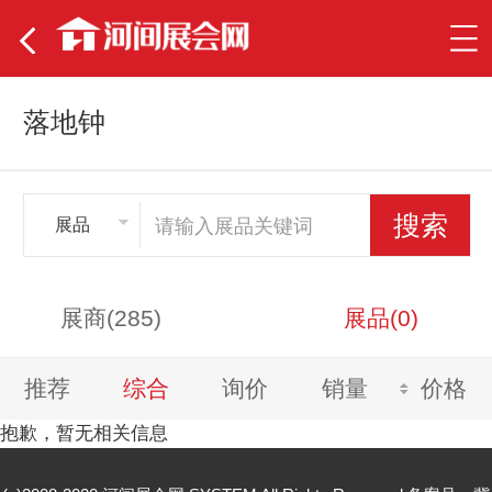
落地钟
展品
展商(285)
展品(0)
推荐
综合
询价
销量
价格
抱歉，暂无相关信息