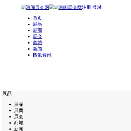
注册
登录
首页
展品
展商
展会
商城
新闻
四氟资讯
展品
展品
展商
展会
商城
新闻