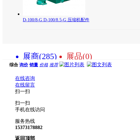
D-100/8-G D-100/8.5-G 压缩机配件
展商(285)
展品(0)
综合
询价
销量
价格
推荐
在线咨询
在线留言
扫一扫
扫一扫
手机在线访问
服务热线
15373178882
返回顶部