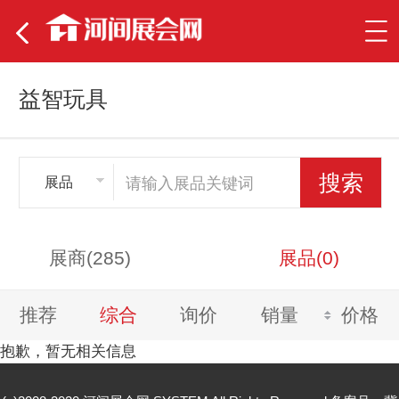
益智玩具
展品
展商(285)
展品(0)
推荐
综合
询价
销量
价格
抱歉，暂无相关信息