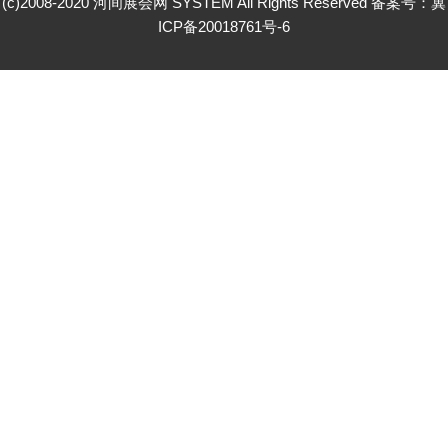
(c)2008-2020 河间展会网 SYSTEM All Rights Reserved 备案号：
冀
ICP备20018761号-6