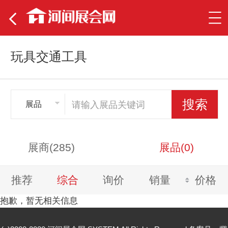
玩具交通工具
展品
展商(285)
展品(0)
推荐
综合
询价
销量
价格
抱歉，暂无相关信息