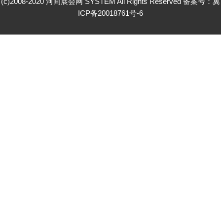
(c)2008-2020 河间展会网 SYSTEM All Rights Reserved 备案号：
冀
ICP备20018761号-6