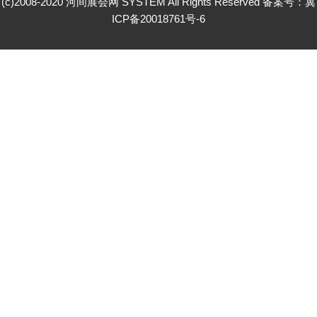
(c)2008-2020 河间展会网 SYSTEM All Rights Reserved 备案号：
冀
ICP备20018761号-6