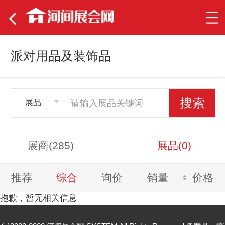
派对用品及装饰品
展品
展商(285)
展品(0)
推荐
综合
询价
销量
价格
抱歉，暂无相关信息