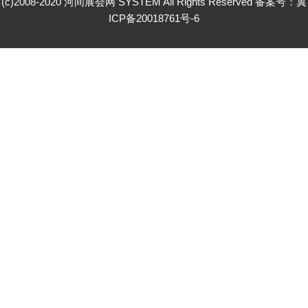
(c)2008-2020 河间展会网 SYSTEM All Rights Reserved 备案号：
冀
ICP备20018761号-6