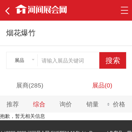
烟花爆竹
展品
展商(285)
展品(0)
推荐
综合
询价
销量
价格
抱歉，暂无相关信息