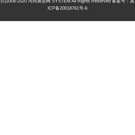
(c)2008-2020 河间展会网 SYSTEM All Rights Reserved 备案号：
冀
ICP备20018761号-6