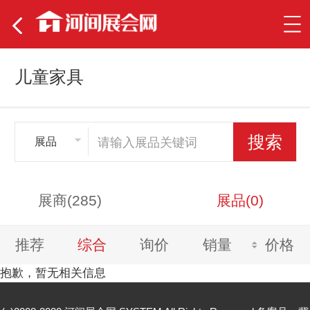
儿童家具
展品
展商(285)
展品(0)
推荐
综合
询价
销量
价格
抱歉，暂无相关信息